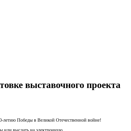
отовке выставочного проекта
80-летию Победы в Великой Отечественной войне!
ы или выслать на электронную