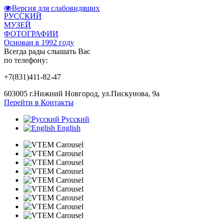
Версия для слабовидящих
РУССКИЙ
МУЗЕЙ
ФОТОГРАФИИ
Основан в 1992 году
Всегда рады слышать Вас
по телефону:
+7(831)411-82-47
603005 г.Нижний Новгород, ул.Пискунова, 9а
Перейти в Контакты
Русский
English