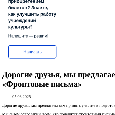
приобретением
билетов? Знаете,
как улучшить работу
учреждений
культуры?
Напишите — решим!
Написать
Дорогие друзья, мы предлагае
«Фронтовые письма»
05.03.2025
Дорогие друзья, мы предлагаем вам принять участие в подгот
Мы будем благодарны всем, кто поделится фронтовыми письма