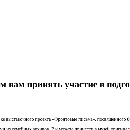
м вам принять участие в подг
овке выставочного проекта «Фронтовые письма», посвященного 
ми из семейных архивов. Вы можете принести в музей оригинал